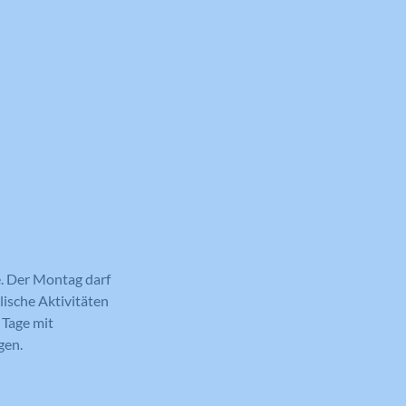
e. Der Montag darf
lische Aktivitäten
 Tage mit
gen.