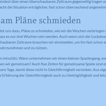
indest über einen überschaubaren Zeitraum gegenseitig tragen u
cht die Situation erträglicher, fast schon überraschend angenehm
am Pläne schmieden
tet uns dazu, Pläne zu schmieden, wie wir die Wochen verbringen
 dass es nur drei Wochen sein werden. Auch wenn sich der Lockdo
chaubaren Zeitraum brauchen wir einstweilen, um ihn fast schon a
 wahrzunehmen und zu nützen.
on minutiös: Wann unternehmen wir einen kleinen Spaziergang, w
en wir gemeinsam? Auch fixe Zeiten für gemeinsame Spiele sind e
sere Tage, damit diese nicht in Gleichförmigkeit versinken. Aus ei
se Erfahrung der Gleichförmigkeit auch zu Gleichgültigkeit und letz