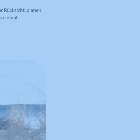
r Rücksicht, planen
h einmal