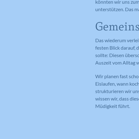
könnten wir uns zum
unterstützen. Das ma
Gemeins
Das wiederum verlei
festen Blick darauf,
sollte: Diesen übers
Auszeit vom Alltag
Wir planen fast sch
Eislaufen, wann koch
strukturieren wir un
wissen wir, dass die
Müdigkeit führt.