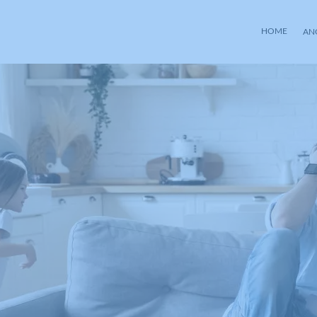
HOME
AN