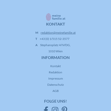
KONTAKT
M
redaktion@meinefamilie.at
T
+43 (0) 1/515 52-3577
A
Stephansplatz 4/IV/DG,
1010 Wien
INFORMATION
Kontakt
Redaktion
Impressum
Datenschutz
AGB
FOLGE UNS!