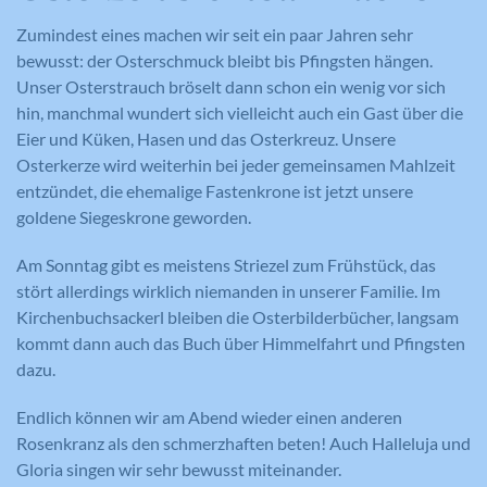
Zumindest eines machen wir seit ein paar Jahren sehr
bewusst: der Osterschmuck bleibt bis Pfingsten hängen.
Unser Osterstrauch bröselt dann schon ein wenig vor sich
hin, manchmal wundert sich vielleicht auch ein Gast über die
Eier und Küken, Hasen und das Osterkreuz. Unsere
Osterkerze wird weiterhin bei jeder gemeinsamen Mahlzeit
entzündet, die ehemalige Fastenkrone ist jetzt unsere
goldene Siegeskrone geworden.
Am Sonntag gibt es meistens Striezel zum Frühstück, das
stört allerdings wirklich niemanden in unserer Familie. Im
Kirchenbuchsackerl bleiben die Osterbilderbücher, langsam
kommt dann auch das Buch über Himmelfahrt und Pfingsten
dazu.
Endlich können wir am Abend wieder einen anderen
Rosenkranz als den schmerzhaften beten! Auch Halleluja und
Gloria singen wir sehr bewusst miteinander.