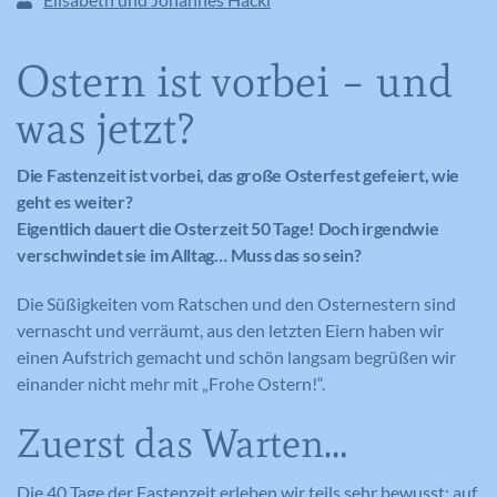
Ostern ist vorbei – und
was jetzt?
Die Fastenzeit ist vorbei, das große Osterfest gefeiert, wie
geht es weiter?
Eigentlich dauert die Osterzeit 50 Tage! Doch irgendwie
verschwindet sie im Alltag… Muss das so sein?
Die Süßigkeiten vom Ratschen und den Osternestern sind
vernascht und verräumt, aus den letzten Eiern haben wir
einen Aufstrich gemacht und schön langsam begrüßen wir
einander nicht mehr mit „Frohe Ostern!“.
Zuerst das Warten…
Die 40 Tage der Fastenzeit erleben wir teils sehr bewusst: auf