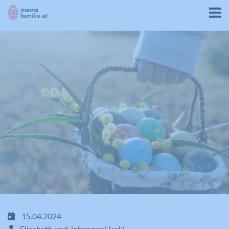
15.04.2024
Elisabeth und Johannes Hackl