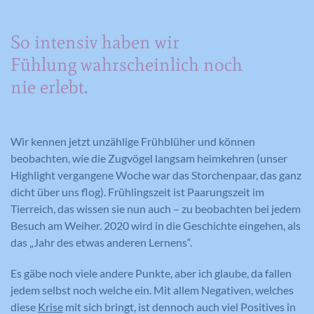
Anbieter
YouTube
Anbieter
Google Analytics
Laufzeit
179 Tage
So intensiv haben wir
Laufzeit
2 Jahre
Fühlung wahrscheinlich noch
Versucht, die Benutzerbandbreite auf
nie erlebt.
Zweck
Seiten mit integrierten YouTube-Videos
Registriert eine eindeutige ID, die
zu schätzen.
verwendet wird, um statistische Daten
Zweck
dazu, wie der Besucher die Website
nutzt, zu generieren.
Wir kennen jetzt unzählige Frühblüher und können
beobachten, wie die Zugvögel langsam heimkehren (unser
Name
YSC
Highlight vergangene Woche war das Storchenpaar, das ganz
Anbieter
YouTube
dicht über uns flog). Frühlingszeit ist Paarungszeit im
Tierreich, das wissen sie nun auch – zu beobachten bei jedem
Laufzeit
Session
Besuch am Weiher. 2020 wird in die Geschichte eingehen, als
das „Jahr des etwas anderen Lernens“.
Registriert eine eindeutige ID, um
Zweck
Statistiken der Videos von YouTube, die
Es gäbe noch viele andere Punkte, aber ich glaube, da fallen
der Benutzer gesehen hat, zu behalten.
jedem selbst noch welche ein. Mit allem Negativen, welches
diese
Krise
mit sich bringt, ist dennoch auch viel Positives in