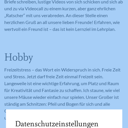
Briefe schreiben, lustige Videos von sich schicken und sich ab
und zu via Videocall zu einem kurzen, aber ganz ehrlichen
„Ratscher“ mit uns verabreden. An dieser Stelle einen
herzlichen Gruß an all unsere lieben Freunde! Erfahren, wie
wertvoll ein Freund ist – das ist kein Lernziel im Lehrplan.
Hobby
Freizeitstress – das Wort ein Widerspruch in sich. Freie Zeit
und Stress. Jetzt darf freie Zeit einmal Freizeit sein.
Langeweile ist eine wichtige Erfahrung, um Platz und Raum
für Kreativität und Fantasie zu schaffen. Ich staune, wie viel
unsere Mäuse wieder einfach nur spielen. Unser Großer ist
ständig am Schnitzen: Pfeil und Bogen für sich und alle
Geschwister, Minifloß für den Bach, Kreuze für die Kartage
usw.
Datenschutzeinstellungen