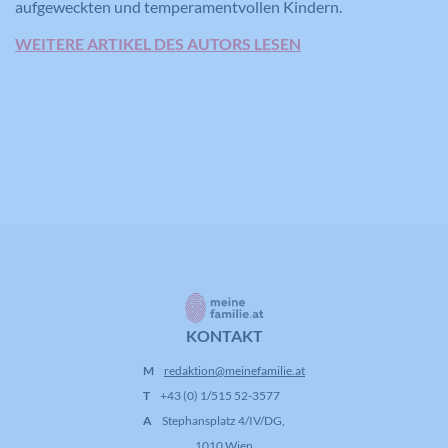
aufgeweckten und temperamentvollen Kindern.
WEITERE ARTIKEL DES AUTORS LESEN
KONTAKT
M
redaktion@meinefamilie.at
T
+43 (0) 1/515 52-3577
A
Stephansplatz 4/IV/DG,
1010 Wien