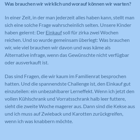
Was brauchen wir wirklich und worauf können wir warten?
In einer Zeit, in der man jederzeit alles haben kann, stellt man
sich eine solche Frage wahrscheinlich selten. Unsere Kinder
haben gelernt: Der
Einkauf
soll für zirka zwei Wochen
reichen. Und so wurde gemeinsam überlegt: Was brauchen
wir, wie viel brauchen wir davon und was käme als
Alternative infrage, wenn das Gewünschte nicht verfügbar
oder ausverkauft ist.
Das sind Fragen, die wir kaum im Familienrat besprochen
hatten. Und die spannendste Challenge ist, den Einkauf gut
einzuteilen: ein unbezahlbarer Lerneffekt. Wenn ich jetzt den
vollen Kühlschrank und Vorratsschrank halb leer futtere,
sieht die zweite Woche magerer aus. Dann sind die Kekse aus
und ich muss auf Zwieback und Karotten zurückgreifen,
wenn ich was knabbern möchte.