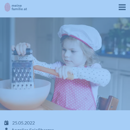
25.05.2022
Angelica Spießberger