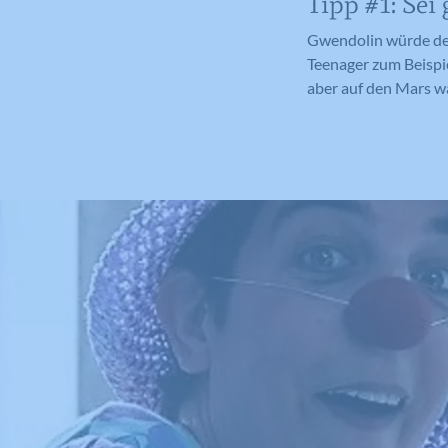
Tipp #1: Sei
Gwendolin würde dem
Teenager zum Beispi
aber auf den Mars wär