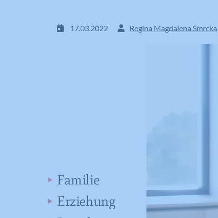
17.03.2022
Regina Magdalena Smrcka
Familie
Erziehung