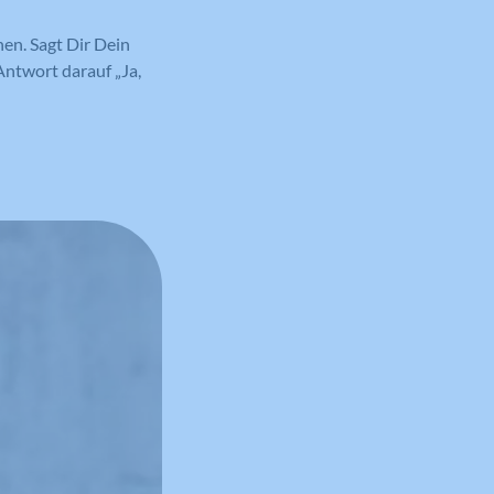
en. Sagt Dir Dein
Antwort darauf „Ja,