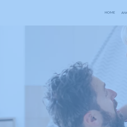
HOME
AN