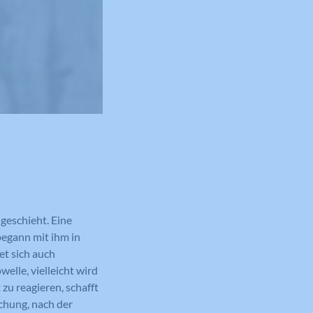
 geschieht. Eine
begann mit ihm in
et sich auch
elle, vielleicht wird
zu reagieren, schafft
echung, nach der