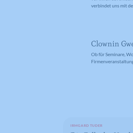
verbindet uns mit d
Clownin Gwe
Ob für Seminare, Wo
Firmenveranstaltung
IRMGARD TUDER