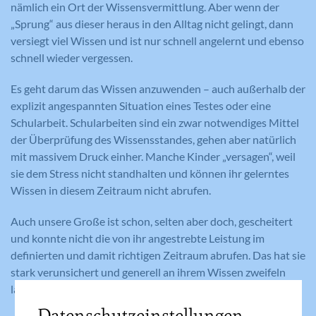
nämlich ein Ort der Wissensvermittlung. Aber wenn der
„Sprung“ aus dieser heraus in den Alltag nicht gelingt, dann
versiegt viel Wissen und ist nur schnell angelernt und ebenso
schnell wieder vergessen.
Es geht darum das Wissen anzuwenden – auch außerhalb der
explizit angespannten Situation eines Testes oder eine
Schularbeit. Schularbeiten sind ein zwar notwendiges Mittel
der Überprüfung des Wissensstandes, gehen aber natürlich
mit massivem Druck einher. Manche Kinder „versagen“, weil
sie dem Stress nicht standhalten und können ihr gelerntes
Wissen in diesem Zeitraum nicht abrufen.
Auch unsere Große ist schon, selten aber doch, gescheitert
und konnte nicht die von ihr angestrebte Leistung im
definierten und damit richtigen Zeitraum abrufen. Das hat sie
stark verunsichert und generell an ihrem Wissen zweifeln
lassen.
Datenschutzeinstellungen