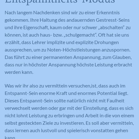
Nach langem Nachdenken sind wir zu einer Erkenntnis
gekommen. Ihre Haltung des andauernden Gestresst-Seins
und ihre Eigenschaft, kaum oder nur schwer „abschalten“ zu
können, ist auch haus- bzw. „schulgemacht“. Oft hat sie uns
erzählt, dass Lehrer implizite und explizite Drohungen
aussprechen, um zu Noten-Höchstleistungen anzuspornen.
Das führt zu einer permanenten Anspannung, zum Glauben,
dass nur in höchster Anspannung höchste Leistung erbracht
werden kann.
Was wir ihr also zu vermitteln versuchen,ist, dass auch im
Entspannt-Sein enorme Kraft und enormes Potential liegt.
Dieses Entspannt-Sein sollte natürlich nicht mit Faulheit
verwechselt werden oder gar mit der Einstellung, dass es sich
nicht lohnt Leistung zu erbringen und Arbeit in die von einem
selbst gesteckten Ziele zu investieren. Es soll aber vermitteln,
dass lernen auch lustvoll und spielerisch vonstatten gehen
kann.