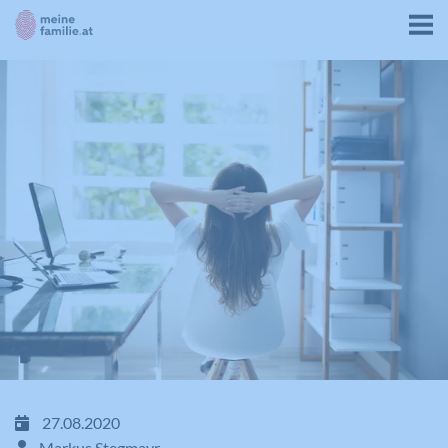
27.08.2020
Markus Stegmayr