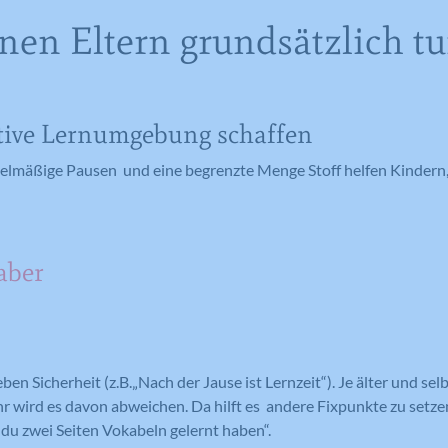
en Eltern grundsätzlich t
itive Lernumgebung schaffen
egelmäßige Pausen und eine begrenzte Menge Stoff helfen Kindern,
aber
ben Sicherheit (z.B.„Nach der Jause ist Lernzeit“). Je älter und se
r wird es davon abweichen. Da hilft es andere Fixpunkte zu setzen
du zwei Seiten Vokabeln gelernt haben“.