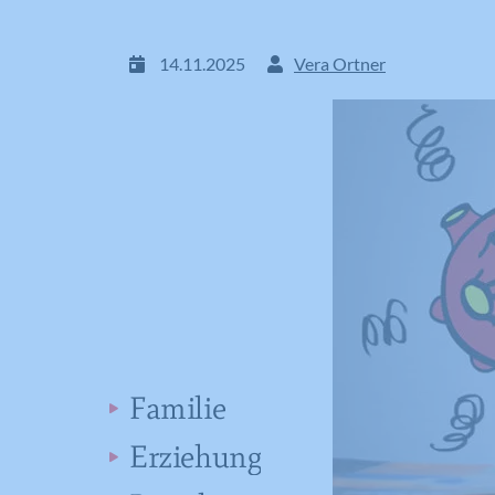
14.11.2025
Vera Ortner
Familie
Erziehung