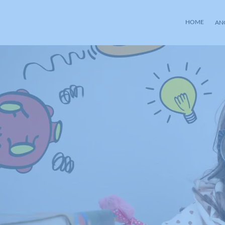
HOME
AN