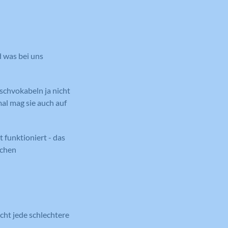
d was bei uns
ischvokabeln ja nicht
al mag sie auch auf
funktioniert - das
ichen
cht jede schlechtere