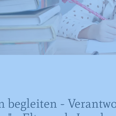
n begleiten - Verantw