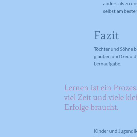
anders als zu un
selbst am beste
Fazit
Töchter und Söhne br
glauben und Geduld z
Lernaufgabe.
Lernen ist ein Prozes
viel Zeit und viele kle
Erfolge braucht.
Kinder und Jugendlic