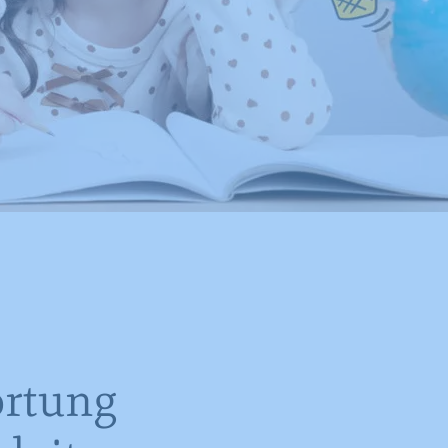
ortung