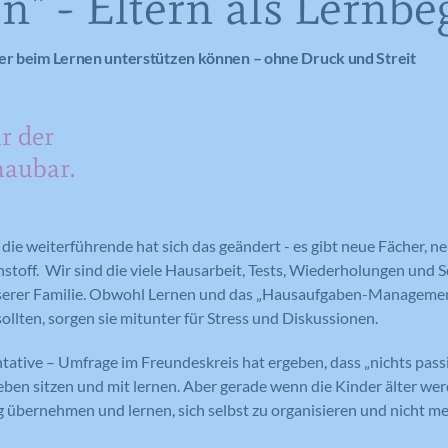
n" - Eltern als Lernbeg
der beim Lernen unterstützen können – ohne Druck und Streit
r der
aubar.
 die weiterführende hat sich das geändert - es gibt neue Fächer, n
toff. Wir sind die viele Hausarbeit, Tests, Wiederholungen und 
serer Familie. Obwohl Lernen und das „Hausaufgaben-Management
ollten, sorgen sie mitunter für Stress und Diskussionen.
ntative – Umfrage im Freundeskreis hat ergeben, dass „nichts pas
ben sitzen und mit lernen. Aber gerade wenn die Kinder älter werd
übernehmen und lernen, sich selbst zu organisieren und nicht me