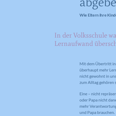
abgebe
Wie Eltern ihre Kin
In der Volksschule wa
Lernaufwand übersch
Mit dem Übertritt in
überhaupt mehr Lerns
nicht gewohnt in un
zum Alltag gehören s
Eine – nicht repräse
oder Papa nicht dane
mehr Verantwortung 
und Papa brauchen.