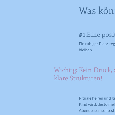
Was könn
#1.Eine pos
Ein ruhiger Platz, r
bleiben.
Wichtig: Kein Druck, 
klare Strukturen!
Rituale helfen und ge
Kind wird, desto meh
Abendessen solltest 