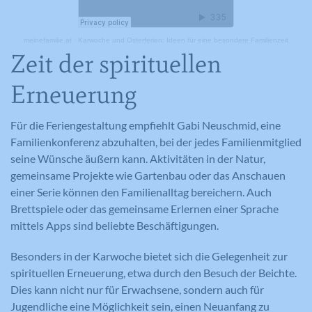
meinefamilie.at
·
Karwoche und Osterferien: Ideen für eine besondere Familienzeit
Zeit der spirituellen
Erneuerung
Für die Feriengestaltung empfiehlt Gabi Neuschmid, eine
Familienkonferenz abzuhalten, bei der jedes Familienmitglied
seine Wünsche äußern kann. Aktivitäten in der Natur,
gemeinsame Projekte wie Gartenbau oder das Anschauen
einer Serie können den Familienalltag bereichern. Auch
Brettspiele oder das gemeinsame Erlernen einer Sprache
mittels Apps sind beliebte Beschäftigungen.
Besonders in der Karwoche bietet sich die Gelegenheit zur
spirituellen Erneuerung, etwa durch den Besuch der Beichte.
Dies kann nicht nur für Erwachsene, sondern auch für
Jugendliche eine Möglichkeit sein, einen Neuanfang zu