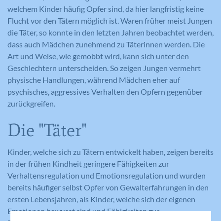
welchem Kinder häufig Opfer sind, da hier langfristig keine
Flucht vor den Tätern möglich ist. Waren früher meist Jungen
die Täter, so konnte in den letzten Jahren beobachtet werden,
dass auch Mädchen zunehmend zu Täterinnen werden. Die
Art und Weise, wie gemobbt wird, kann sich unter den
Geschlechtern unterscheiden. So zeigen Jungen vermehrt
physische Handlungen, während Mädchen eher auf
psychisches, aggressives Verhalten den Opfern gegenüber
zurückgreifen.
Die "Täter"
Kinder, welche sich zu Tätern entwickelt haben, zeigen bereits
in der frühen Kindheit geringere Fähigkeiten zur
Verhaltensregulation und Emotionsregulation und wurden
bereits häufiger selbst Opfer von Gewalterfahrungen in den
ersten Lebensjahren, als Kinder, welche sich der eigenen
Emotionen bewusst sind und Fähigkeiten zur