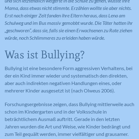
und sich letztendlich weigerte in die Schule zu gehen, wusste ihre
Mama, dass etwas nicht stimmte. Erzählen wollte sie aber nichts.
Erst nach einiger Zeit fanden ihre Eltern heraus, dass Lena am
Schulweg und im Bus massiv gemobbt wurde. Die Täter hatten ihr
„geschworen“, dass sie, falls sie einen Erwachsenen zu Rate ziehen
würde, noch Schlimmeres zu erleiden haben würde.
Was ist Bullying?
Bullying ist eine besondere Form aggressiven Verhaltens, bei
der ein Kind immer wieder und systematisch den direkten,
aber auch indirekten negativen Handlungen eines, oder
mehrerer Kinder ausgesetzt ist (nach Olweus 2006).
Forschungsergebnisse zeigen, dass Bullying mittlerweile auch
schon im Kindergarten und in der Volksschule in
beträchtlichem Ausmaß auftritt. Gerade in den letzten
Jahren wurden die Art und Weise, wie Kinder bedrängt und
zum Teil gequält werden, immer vielfältiger und grausamer.