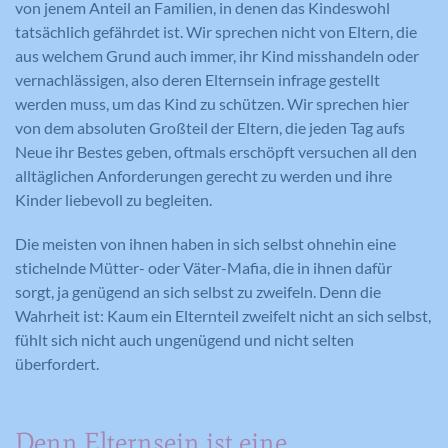
von jenem Anteil an Familien, in denen das Kindeswohl
tatsächlich gefährdet ist. Wir sprechen nicht von Eltern, die
aus welchem Grund auch immer, ihr Kind misshandeln oder
vernachlässigen, also deren Elternsein infrage gestellt
werden muss, um das Kind zu schützen. Wir sprechen hier
von dem absoluten Großteil der Eltern, die jeden Tag aufs
Neue ihr Bestes geben, oftmals erschöpft versuchen all den
alltäglichen Anforderungen gerecht zu werden und ihre
Kinder liebevoll zu begleiten.
Die meisten von ihnen haben in sich selbst ohnehin eine
stichelnde Mütter- oder Väter-Mafia, die in ihnen dafür
sorgt, ja genügend an sich selbst zu zweifeln. Denn die
Wahrheit ist: Kaum ein Elternteil zweifelt nicht an sich selbst,
fühlt sich nicht auch ungenügend und nicht selten
überfordert.
Denn Elternsein ist eine