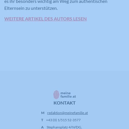
es ihr besonders wichtig am Weg zum authentischen
Elternsein zu unterstützen.
WEITERE ARTIKEL DES AUTORS LESEN
KONTAKT
M
redaktion@meinefamilie.at
T
+43 (0) 1/515 52-3577
A
Stephansplatz 4/IV/DG,