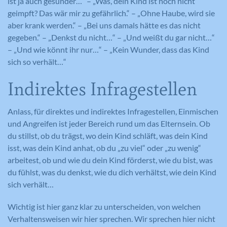
ist ja auch gesünder…“ – „Was, dein Kind ist noch nicht
geimpft? Das wär mir zu gefährlich.“ – „Ohne Haube, wird sie
aber krank werden.“ – „Bei uns damals hätte es das nicht
gegeben.“ – „Denkst du nicht…“ – „Und weißt du gar nicht…“
– „Und wie könnt ihr nur…“ – „Kein Wunder, dass das Kind
sich so verhält…“
Indirektes Infragestellen
Anlass, für direktes und indirektes Infragestellen, Einmischen
und Angreifen ist jeder Bereich rund um das Elternsein. Ob
du stillst, ob du trägst, wo dein Kind schläft, was dein Kind
isst, was dein Kind anhat, ob du „zu viel“ oder „zu wenig“
arbeitest, ob und wie du dein Kind förderst, wie du bist, was
du fühlst, was du denkst, wie du dich verhältst, wie dein Kind
sich verhält…
Wichtig ist hier ganz klar zu unterscheiden, von welchen
Verhaltensweisen wir hier sprechen. Wir sprechen hier nicht