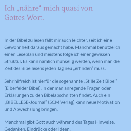
Ich „nähre“ mich quasi von
Gottes Wort.
In der Bibel zu lesen fällt mir auch leichter, seit ich eine
Gewohnheit daraus gemacht habe. Manchmal benutze ich
einen Leseplan und meistens folge ich einer gewissen
Struktur. Es kann nämlich mühselig werden, wenn man die
Zeit des Bibellesens jeden Tag neu „erfinden“ muss.
Sehr hilfreich ist hierfür die sogenannte „Stille Zeit Bibel“
(Elberfelder Bibel), in der man anregende Fragen oder
Erklärungen zu den Bibelabschnitten findet. Auch ein
„BIBELLESE-Journal“ (SCM Verlag) kann neue Motivation
und Abwechslung bringen.
Manchmal gibt Gott auch während des Tages Hinweise,
Gedanken, Eindrücke oder Ideen.