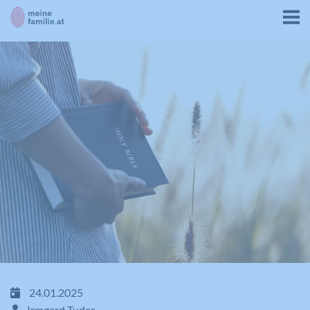
24.01.2025
Irmgard Tuder