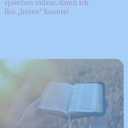
sprechen müsse, damit ich
Ihn „hören“ konnte!