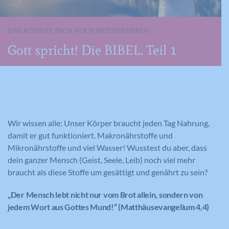
DAS KÖNNTE DICH AUCH INTERESSIEREN
Gott spricht! Die BIBEL. Teil 1
Wir wissen alle: Unser Körper braucht jeden Tag Nahrung,
damit er gut funktioniert. Makronährstoffe und
Mikronährstoffe und viel Wasser! Wusstest du aber, dass
dein ganzer Mensch (Geist, Seele, Leib) noch viel mehr
braucht als diese Stoffe um gesättigt und genährt zu sein?
„Der Mensch lebt nicht nur vom Brot allein, sondern von
jedem Wort aus Gottes Mund!“ (Matthäusevangelium 4,4)