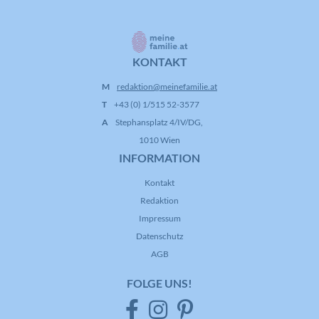
KONTAKT
M
redaktion@meinefamilie.at
T
+43 (0) 1/515 52-3577
A
Stephansplatz 4/IV/DG,
1010 Wien
INFORMATION
Kontakt
Redaktion
Impressum
Datenschutz
AGB
FOLGE UNS!