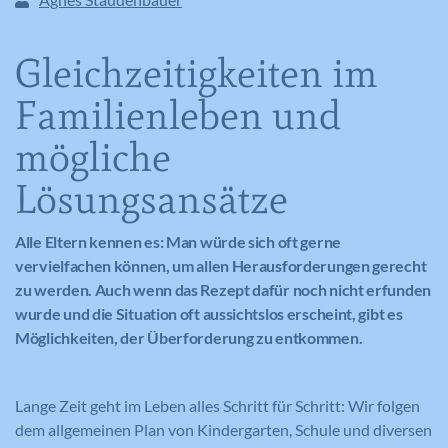
Gleichzeitigkeiten im
Familienleben und
mögliche
Lösungsansätze
Alle Eltern kennen es: Man würde sich oft gerne
vervielfachen können, um allen Herausforderungen gerecht
zu werden. Auch wenn das Rezept dafür noch nicht erfunden
wurde und die Situation oft aussichtslos erscheint, gibt es
Möglichkeiten, der Überforderung zu entkommen.
Lange Zeit geht im Leben alles Schritt für Schritt: Wir folgen
dem allgemeinen Plan von Kindergarten, Schule und diversen