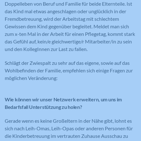
Doppelleben von Beruf und Familie für beide Elternteile. Ist
das Kind mal etwas angeschlagen oder unglücklich in der
Fremdbetreuung, wird der Arbeitstag mit schlechtem
Gewissen dem Kind gegenüber begleitet. Meldet man sich
zum x-ten Mal in der Arbeit für einen Pflegetag, kommt stark
das Gefühl auf, kein/e gleichwertige/r Mitarbeiter/in zu sein
und den KollegInnen zur Last zu fallen.
Schlägt der Zwiespalt zu sehr auf das eigene, sowie auf das
Wohlbefinden der Familie, empfehlen sich einige Fragen zur
möglichen Veränderung:
Wie können wir unser Netzwerk erweitern, um uns im
Bedarfsfall Unterstützung zu holen?
Gerade wenn es keine Großeltern in der Nähe gibt, lohnt es
sich nach Leih-Omas, Leih-Opas oder anderen Personen für
die Kinderbetreuung im vertrauten Zuhause Ausschau zu