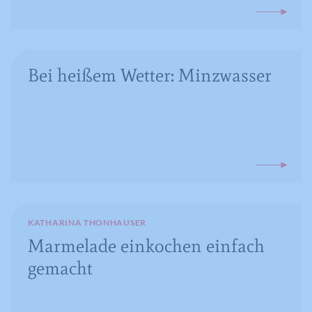
Zweck
zum Abspielverhalten von Videos.
Bei heißem Wetter: Minzwasser
KATHARINA THONHAUSER
Marmelade einkochen einfach
gemacht