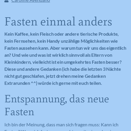
Fasten einmal anders
Kein Kaffee, kein Fleisch oder andere tierische Produkte,
kein Fernsehen, kein Handy unzählige Möglichkeiten wie
Fasten aussehen kann. Aber warum tun wir uns das eigentlich
an? Und wie und was ist wirklich sinnvoll als Eltern von
Kleinkindern, vielleicht ist ein umgekehrtes Fasten besser?
Diese und andere Gedanken (ich habe die letzten 3 Nächte
nicht gut geschlafen, jetzt drehen meine Gedanken
Extrarunden ^^) würde ich gerne mit euch teilen.
Entspannung, das neue
Fasten
Ich bin der Meinung, dass man sich fragen muss: Kann ich