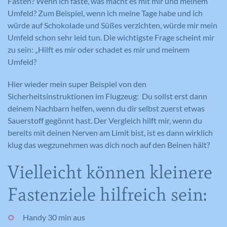
Fasten? Wenn ich faste, was macht es mit mir und meinem
Umfeld? Zum Beispiel, wenn ich meine Tage habe und ich
würde auf Schokolade und Süßes verzichten, würde mir mein
Umfeld schon sehr leid tun. Die wichtigste Frage scheint mir
zu sein: „Hilft es mir oder schadet es mir und meinem
Umfeld?
Hier wieder mein super Beispiel von den
Sicherheitsinstruktionen im Flugzeug: Du sollst erst dann
deinem Nachbarn helfen, wenn du dir selbst zuerst etwas
Sauerstoff gegönnt hast. Der Vergleich hilft mir, wenn du
bereits mit deinen Nerven am Limit bist, ist es dann wirklich
klug das wegzunehmen was dich noch auf den Beinen hält?
Vielleicht können kleinere
Fastenziele hilfreich sein:
Handy 30 min aus