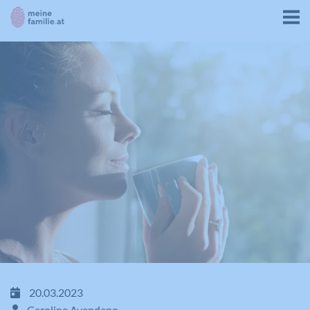
20.03.2023
Caroline Avendano