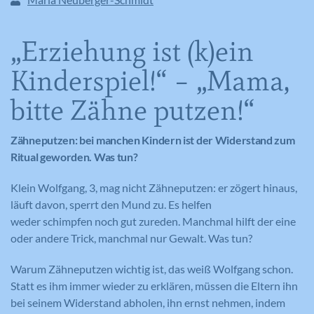
„Erziehung ist (k)ein
Kinderspiel!“ – „Mama,
bitte Zähne putzen!“
Zähneputzen: bei manchen Kindern ist der Widerstand zum
Ritual geworden. Was tun?
Klein Wolfgang, 3, mag nicht Zähneputzen: er zögert hinaus,
läuft davon, sperrt den Mund zu. Es helfen
weder schimpfen noch gut zureden. Manchmal hilft der eine
oder andere Trick, manchmal nur Gewalt. Was tun?
Warum Zähneputzen wichtig ist, das weiß Wolfgang schon.
Statt es ihm immer wieder zu erklären, müssen die Eltern ihn
bei seinem Widerstand abholen, ihn ernst nehmen, indem