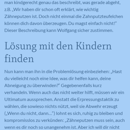
man kindgerecht genau das beschreibt, was gerade abgeht,
z.B. „Wir haben dir schon oft erklärt, wie wichtig
Zähneputzen ist. Doch nicht einmal die Zahnputzteufelchen
können dich davon überzeugen. Du magst einfach nicht!“
Dieser Beschreibung kann Wolfgang sicher zustimmen.
Lösung mit den Kindern
finden
Nun kann man ihn in die Problemlösung einbeziehen: „Hast
du vielleicht noch eine Idee, was dir helfen kann, deine
Abneigung zu überwinden?“ Gegebenenfalls kurz
verhandeln. Wenn auch das nicht weiter hilft, müssen wir ein
Ultimatum aussprechen. Anstatt die Erpressungstaktik zu
wählen, die sowieso nichts nützt, weil sie Abwehr erzeugt
(„Wenn du nicht, dann…“) lohnt es sich, ruhig zu bleiben und
kompromisslos zu verkünden: „Zähneputzen muss sein, auch
wenn es dir noch so unangenehm ist. Aber ich will dir nicht