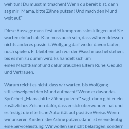
weh tun! Du musst mitmachen! Wenn du bereit bist, dann
sag mir: ‚Mama, bitte Zähne putzen! Und mach den Mund
weit auf.’“
Diese Aussage muss fest und kompromisslos klingen und Sie
warten einfach ab. Klar muss auch sein, dass währenddessen
nichts anderes passiert. Wolfgang darf weder davon laufen,
noch spielen. Er bleibt einfach vor der Waschmuschel stehen,
bis es ihm zu dumm wird. Es handelt sich um
einen Machtkampf und dafür brauchen Eltern Ruhe, Geduld
und Vertrauen.
Warum reicht es nicht, dass wir warten, bis Wolfgang
stillschweigend den Mund aufmacht? Wenn er davor das
Sprücherl „Mama, bitte Zähne putzen!“ sagt, dann gibt er ein
zusätzliches Zeichen dafür, dass er sich überwunden hat und
es festigt die elterliche Autorität auf positive Weise. Wenn
wir unseren Kindern die Zähne putzen, dann ist es eindeutig
eine Serviceleistung. Wir wollen sie nicht belästigen, sondern