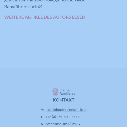
Babyführerschein®.
WEITERE ARTIKEL DES AUTORS LESEN
KONTAKT
M
redaktion@meinefamilie.at
T
+43 (0) 1/515 52-3577
A
Stephansplatz 4/IV/DG,