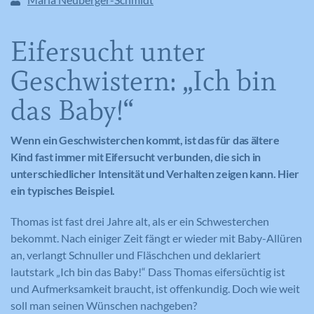
Eifersucht unter
Geschwistern: „Ich bin
das Baby!“
Wenn ein Geschwisterchen kommt, ist das für das ältere
Kind fast immer mit Eifersucht verbunden, die sich in
unterschiedlicher Intensität und Verhalten zeigen kann. Hier
ein typisches Beispiel.
Thomas ist fast drei Jahre alt, als er ein Schwesterchen
bekommt. Nach einiger Zeit fängt er wieder mit Baby-Allüren
an, verlangt Schnuller und Fläschchen und deklariert
lautstark „Ich bin das Baby!“ Dass Thomas eifersüchtig ist
und Aufmerksamkeit braucht, ist offenkundig. Doch wie weit
soll man seinen Wünschen nachgeben?