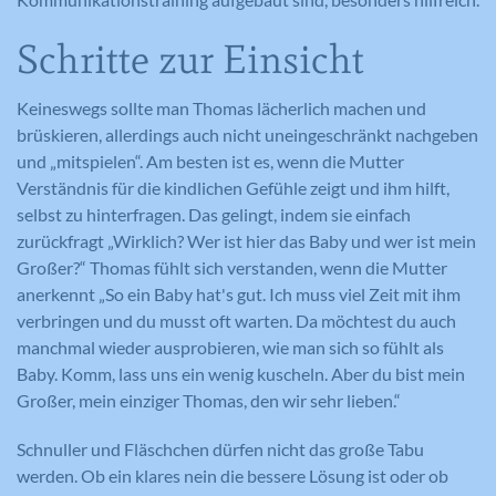
Schritte zur Einsicht
Keineswegs sollte man Thomas lächerlich machen und
brüskieren, allerdings auch nicht uneingeschränkt nachgeben
und „mitspielen“. Am besten ist es, wenn die Mutter
Verständnis für die kindlichen Gefühle zeigt und ihm hilft,
selbst zu hinterfragen. Das gelingt, indem sie einfach
zurückfragt „Wirklich? Wer ist hier das Baby und wer ist mein
Großer?“ Thomas fühlt sich verstanden, wenn die Mutter
anerkennt „So ein Baby hat's gut. Ich muss viel Zeit mit ihm
verbringen und du musst oft warten. Da möchtest du auch
manchmal wieder ausprobieren, wie man sich so fühlt als
Baby. Komm, lass uns ein wenig kuscheln. Aber du bist mein
Großer, mein einziger Thomas, den wir sehr lieben.“
Schnuller und Fläschchen dürfen nicht das große Tabu
werden. Ob ein klares nein die bessere Lösung ist oder ob