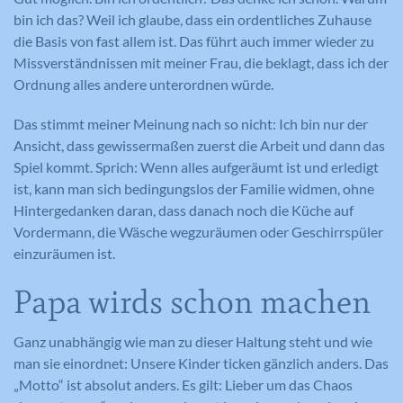
bin ich das? Weil ich glaube, dass ein ordentliches Zuhause
die Basis von fast allem ist. Das führt auch immer wieder zu
Missverständnissen mit meiner Frau, die beklagt, dass ich der
Ordnung alles andere unterordnen würde.
Das stimmt meiner Meinung nach so nicht: Ich bin nur der
Ansicht, dass gewissermaßen zuerst die Arbeit und dann das
Spiel kommt. Sprich: Wenn alles aufgeräumt ist und erledigt
ist, kann man sich bedingungslos der Familie widmen, ohne
Hintergedanken daran, dass danach noch die Küche auf
Vordermann, die Wäsche wegzuräumen oder Geschirrspüler
einzuräumen ist.
Papa wirds schon machen
Ganz unabhängig wie man zu dieser Haltung steht und wie
man sie einordnet: Unsere Kinder ticken gänzlich anders. Das
„Motto“ ist absolut anders. Es gilt: Lieber um das Chaos