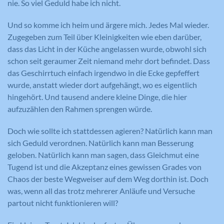
nie. So viel Geduld habe ich nicht.
Und so komme ich heim und ärgere mich. Jedes Mal wieder.
Zugegeben zum Teil über Kleinigkeiten wie eben darüber,
dass das Licht in der Küche angelassen wurde, obwohl sich
schon seit geraumer Zeit niemand mehr dort befindet. Dass
das Geschirrtuch einfach irgendwo in die Ecke gepfeffert
wurde, anstatt wieder dort aufgehängt, wo es eigentlich
hingehört. Und tausend andere kleine Dinge, die hier
aufzuzählen den Rahmen sprengen würde.
Doch wie sollte ich stattdessen agieren? Natürlich kann man
sich Geduld verordnen. Natürlich kann man Besserung
geloben. Natürlich kann man sagen, dass Gleichmut eine
Tugend ist und die Akzeptanz eines gewissen Grades von
Chaos der beste Wegweiser auf dem Weg dorthin ist. Doch
was, wenn all das trotz mehrerer Anläufe und Versuche
partout nicht funktionieren will?