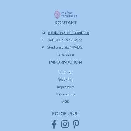
Zweck
zum Abspielverhalten von Videos.
KONTAKT
M
redaktion@meinefamilie.at
T
+43 (0) 1/515 52-3577
A
Stephansplatz 4/IV/DG,
1010 Wien
INFORMATION
Kontakt
Redaktion
Impressum
Datenschutz
AGB
FOLGE UNS!