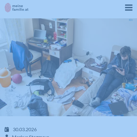
30.03.2026
Markus Stegmayr