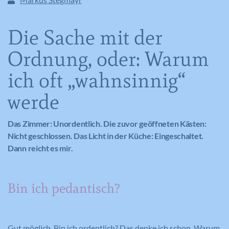
Die Sache mit der
Ordnung, oder: Warum
ich oft „wahnsinnig“
werde
Das Zimmer: Unordentlich. Die zuvor geöffneten Kästen:
Nicht geschlossen. Das Licht in der Küche: Eingeschaltet.
Dann reicht es mir.
Bin ich pedantisch?
Gut möglich. Bin ich ordentlich? Das denke ich schon. Warum