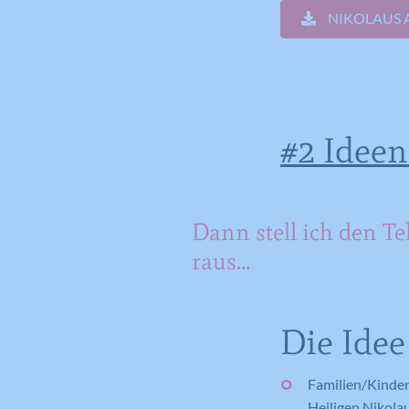
NIKOLAUS 
#2 Ideen
Dann stell ich den Tel
raus…
Die Idee
Familien/Kinder 
Heiligen Nikolau