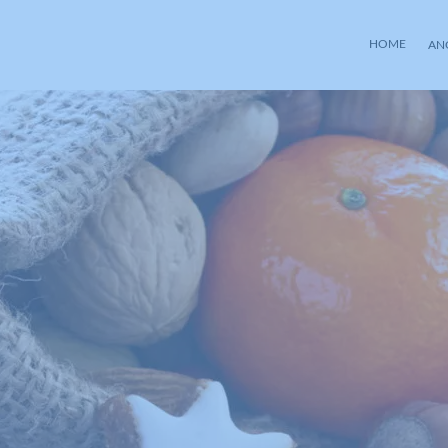
HOME
AN