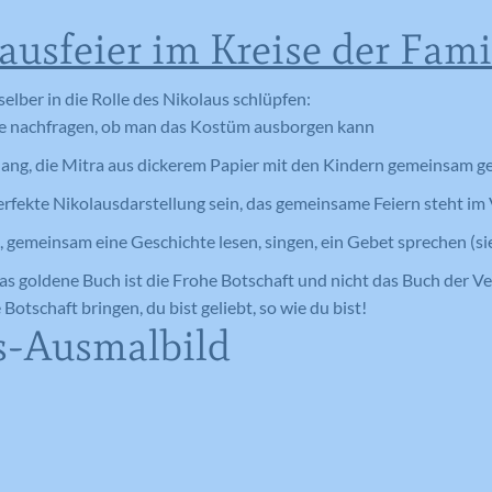
ausfeier im Kreise der Fami
 selber in die Rolle des Nikolaus schlüpfen:
arre nachfragen, ob man das Kostüm ausborgen kann
ng, die Mitra aus dickerem Papier mit den Kindern gemeinsam ge
erfekte Nikolausdarstellung sein, das gemeinsame Feiern steht im
 gemeinsam eine Geschichte lesen, singen, ein Gebet sprechen (sie
Das goldene Buch ist die Frohe Botschaft und nicht das Buch der V
 Botschaft bringen, du bist geliebt, so wie du bist!
s-Ausmalbild