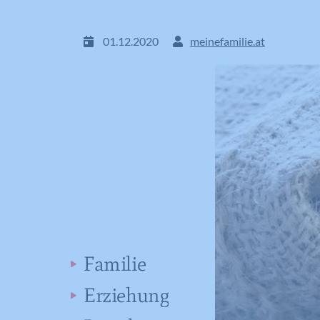
01.12.2020
meinefamilie.at
Familie
Erziehung