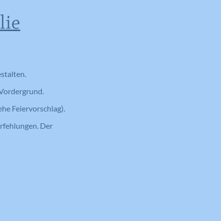
lie
stalten.
 Vordergrund.
he Feiervorschlag).
erfehlungen. Der