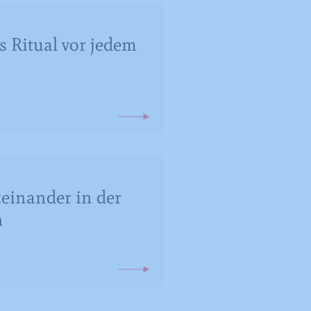
s Ritual vor jedem
teinander in der
n