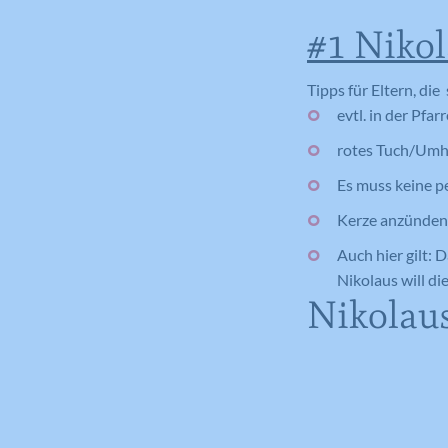
#1 Nikol
Tipps für Eltern, die
evtl. in der Pf
rotes Tuch/Umha
Es muss keine p
Kerze anzünden,
Auch hier gilt: 
Nikolaus will die
Nikolau