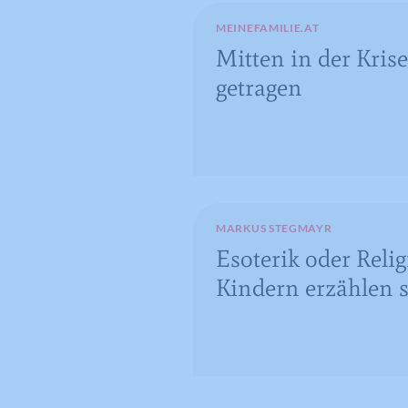
MEINEFAMILIE.AT
Mitten in der Kris
getragen
MARKUS STEGMAYR
Esoterik oder Rel
Kindern erzählen s