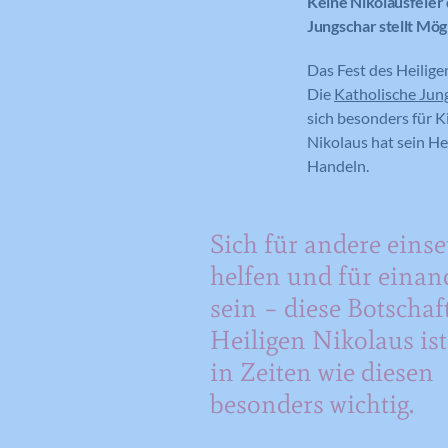
Keine Nikolausfeier 
Jungschar stellt Mög
Das Fest des Heilige
Die
Katholische Jun
sich besonders für K
Nikolaus hat sein He
Handeln.
Sich für andere einse
helfen und für einan
sein – diese Botschaf
Heiligen Nikolaus ist
in Zeiten wie diesen
besonders wichtig.