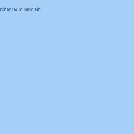
Kirchenraum kann ein