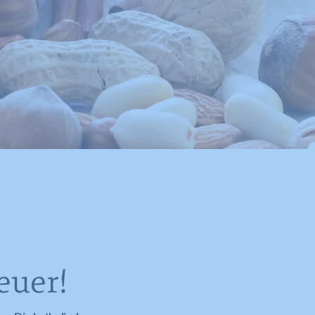
euer!