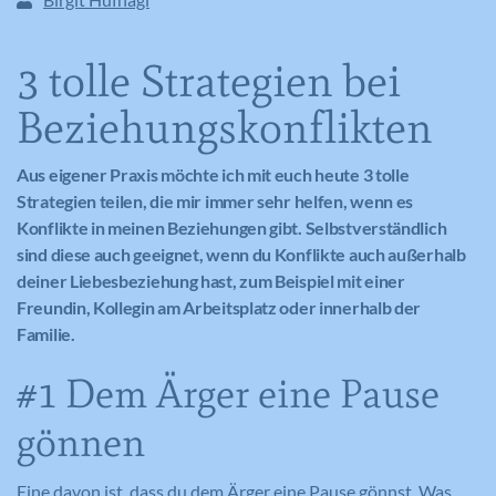
3 tolle Strategien bei
Beziehungskonflikten
Aus eigener Praxis möchte ich mit euch heute 3 tolle
Strategien teilen, die mir immer sehr helfen, wenn es
Konflikte in meinen Beziehungen gibt. Selbstverständlich
sind diese auch geeignet, wenn du Konflikte auch außerhalb
deiner Liebesbeziehung hast, zum Beispiel mit einer
Freundin, Kollegin am Arbeitsplatz oder innerhalb der
Familie.
#1 Dem Ärger eine Pause
gönnen
Eine davon ist, dass du dem Ärger eine Pause gönnst. Was