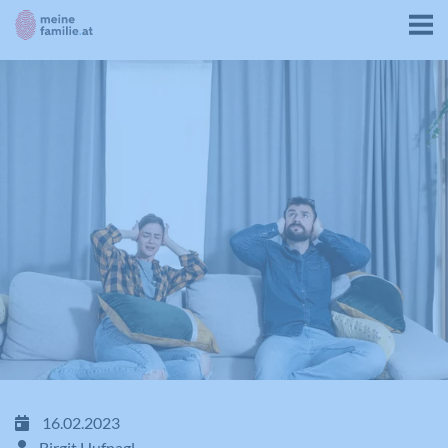
16.02.2023
Birgit Hufnagl