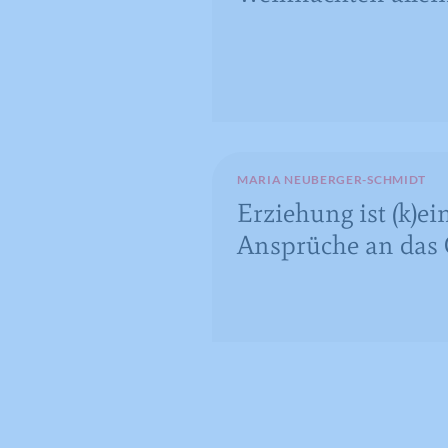
MARIA NEUBERGER-SCHMIDT
Erziehung ist (k)ei
Ansprüche an das 