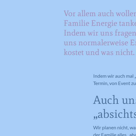
Vor allem auch wollen
Familie Energie tank
Indem wir uns fragen
uns normalerweise E
kostet und was nicht.
Indem wir auch mal „
Termin, von Event zu
Auch un
„absicht
Wir planen nicht, wa
der Familie alles „a