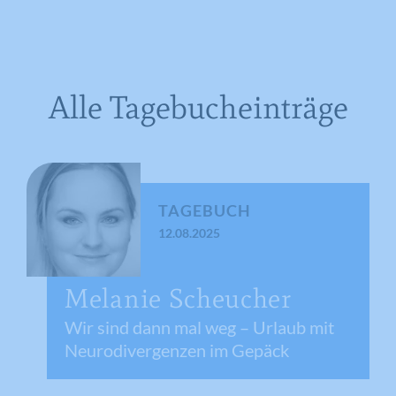
Alle Tagebucheinträge
TAGEBUCH
12.08.2025
Melanie Scheucher
Wir sind dann mal weg – Urlaub mit
Neurodivergenzen im Gepäck