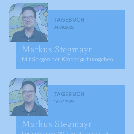
TAGEBUCH
04.08.2025
Markus Stegmayr
Mit Sorgen der Kinder gut umgehen
TAGEBUCH
16.07.2025
Markus Stegmayr
Ferienbeginn: Was jetzt für uns als