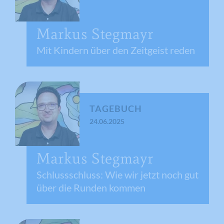
Markus Stegmayr
Mit Kindern über den Zeitgeist reden
TAGEBUCH
24.06.2025
Markus Stegmayr
Schlussschluss: Wie wir jetzt noch gut
über die Runden kommen