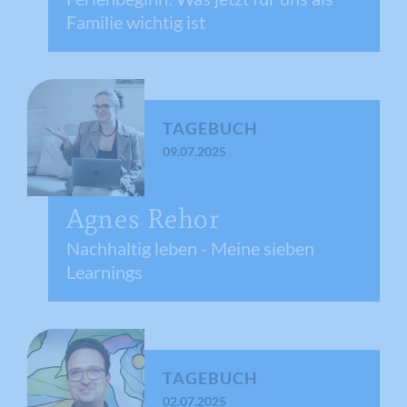
Familie wichtig ist
TAGEBUCH
09.07.2025
Agnes Rehor
Nachhaltig leben - Meine sieben
Learnings
TAGEBUCH
02.07.2025