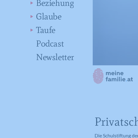
Beziehung
Glaube
Taufe
Podcast
Newsletter
Privatsc
Die Schulstiftung de