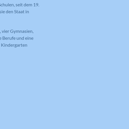
chulen, seit dem 19.
sie den Staat in
, vier Gymnasien,
e Berufe und eine
n Kindergarten