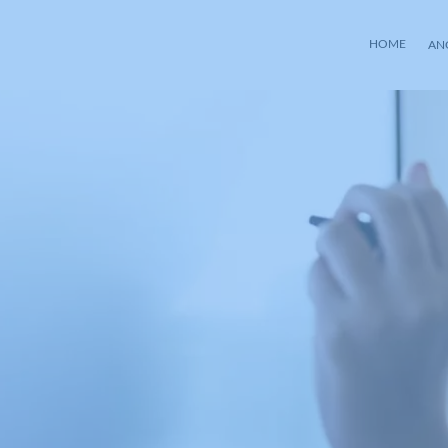
HOME
AN