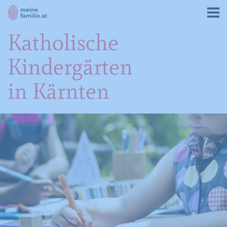
Katholische
Kindergärten
in Kärnten