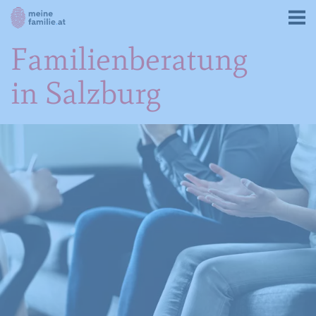
Familienberatung
in Salzburg