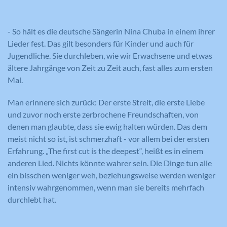
- So hält es die deutsche Sängerin Nina Chuba in einem ihrer
Lieder fest. Das gilt besonders für Kinder und auch für
Jugendliche. Sie durchleben, wie wir Erwachsene und etwas
ältere Jahrgänge von Zeit zu Zeit auch, fast alles zum ersten
Mal.
Man erinnere sich zurück: Der erste Streit, die erste Liebe
und zuvor noch erste zerbrochene Freundschaften, von
denen man glaubte, dass sie ewig halten würden. Das dem
meist nicht so ist, ist schmerzhaft - vor allem bei der ersten
Erfahrung. „The first cut is the deepest“, heißt es in einem
anderen Lied. Nichts könnte wahrer sein. Die Dinge tun alle
ein bisschen weniger weh, beziehungsweise werden weniger
intensiv wahrgenommen, wenn man sie bereits mehrfach
durchlebt hat.