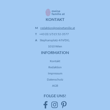
KONTAKT
M
redaktion@meinefamilie.at
T
+43 (0) 1/515 52-3577
A
Stephansplatz 4/IV/DG,
1010 Wien
INFORMATION
Kontakt
Redaktion
Impressum
Datenschutz
AGB
FOLGE UNS!