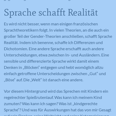
Sprache schafft Realität
Es wird nicht besser, wenn man einigen französischen
Sprachtheoretikern folgt. In vielen Theorien, an die auch ein
großer Teil der Gender-Theorien anschließen, schafft Sprache
Realität. Indem ich benenne, schaffe ich Differenzen und
Dichotomien. Eine andere Sprache erschafft auch andere
Unterscheidungen, etwa zwischen In- und Ausländern. Eine
sensible und differenzierte Sprache wirkt damit einem
Denken in „Blöcken“ entgegen und hebt womöglich allzu
einfach getroffene Unterscheidungen zwischen „Gut“ und
„Böse“ auf. Die „Welt“ ist danach eine andere.
Vor diesem Hintergrund wird das Sprechen mit Kindern ein
regelrechter Spießrutenlauf. Was kann ich meinem Kind
zumuten? Was kann ich sagen? Was ist „kindgerechte
Sprache“? Und was für Auswirkungen hat das von mir Gesagt
auf sein Denken, seine Weltsicht und seine Kategorisierung