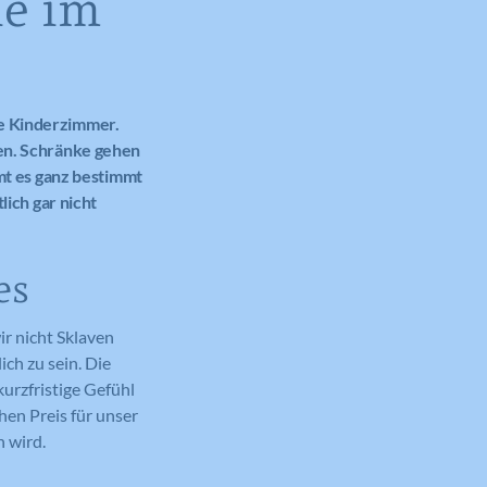
e im
ze Kinderzimmer.
ken. Schränke gehen
mmt es ganz bestimmt
lich gar nicht
es
r nicht Sklaven
ich zu sein. Die
urzfristige Gefühl
hen Preis für unser
n wird.