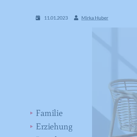
11.01.2023
Mirka Huber
Familie
Erziehung