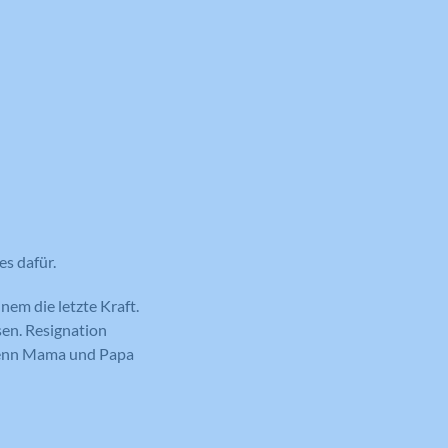
es dafür.
nem die letzte Kraft.
ssen. Resignation
 wenn Mama und Papa