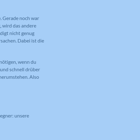
de. Gerade noch war
, wird das andere
digt nicht genug
sachen. Dabei ist die
enötigen, wenn du
 und schnell drüber
 herumstehen. Also
Gegner: unsere