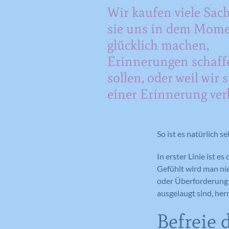
Wir kaufen viele Sach
sie uns in dem Mom
glücklich machen,
Erinnerungen schaff
sollen, oder weil wir s
einer Erinnerung ver
So ist es natürlich s
In erster Linie ist e
Gefühlt wird man nie 
oder Überforderung 
ausgelaugt sind, her
Befreie 