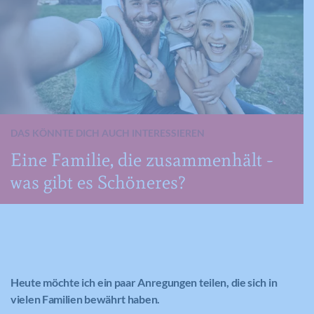
DAS KÖNNTE DICH AUCH INTERESSIEREN
Eine Familie, die zusammenhält -
was gibt es Schöneres?
Heute möchte ich ein paar Anregungen teilen, die sich in
vielen Familien bewährt haben.