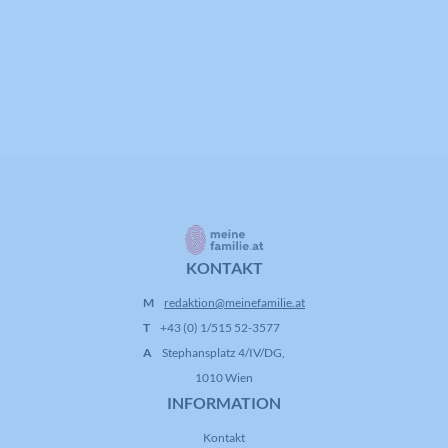
KONTAKT
M
redaktion@meinefamilie.at
T
+43 (0) 1/515 52-3577
A
Stephansplatz 4/IV/DG,
1010 Wien
INFORMATION
Kontakt