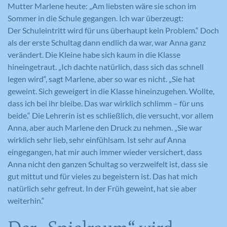
Mutter Marlene heute: „Am liebsten wäre sie schon im
Sommer in die Schule gegangen. Ich war überzeugt:
Der Schuleintritt wird für uns überhaupt kein Problem.“ Doch
als der erste Schultag dann endlich da war, war Anna ganz
verändert. Die Kleine habe sich kaum in die Klasse
hineingetraut. „Ich dachte natürlich, dass sich das schnell
legen wird“, sagt Marlene, aber so war es nicht. „Sie hat
geweint. Sich geweigert in die Klasse hineinzugehen. Wollte,
dass ich bei ihr bleibe. Das war wirklich schlimm – für uns
beide.“ Die Lehrerin ist es schließlich, die versucht, vor allem
Anna, aber auch Marlene den Druck zu nehmen. „Sie war
wirklich sehr lieb, sehr einfühlsam. Ist sehr auf Anna
eingegangen, hat mir auch immer wieder versichert, dass
Anna nicht den ganzen Schultag so verzweifelt ist, dass sie
gut mittut und für vieles zu begeistern ist. Das hat mich
natürlich sehr gefreut. In der Früh geweint, hat sie aber
weiterhin.“