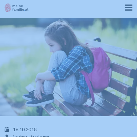
16.10.2018
Andrea Harringer