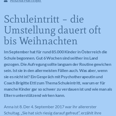
Schuleintritt – die
Umstellung dauert oft
bis Weihnachten
Im September hat für rund 85.000 Kinder in Österreich die
Schule begonnen. Gut 6 Wochen sind seither ins Land
gezogen. Die Aufregung sollte langsam der Routine gewichen
sein. Ist sie in den allermeisten Fällen auch. Was aber, wenn
sie es nicht ist? Ein Gespräch mit Psychotherapeutin und
Coach Brigitte Ettl zum Thema Schuleintritt, warum er für
manche Kinder gar so schwer zu verdauen ist und wie man als
Eltern unterstützend wirken kann.
Anna ist 8. Der 4. September 2017 war ihr allererster
Schultag. „Sie hat sich riesig darauf gefreut“, erzählt ihre