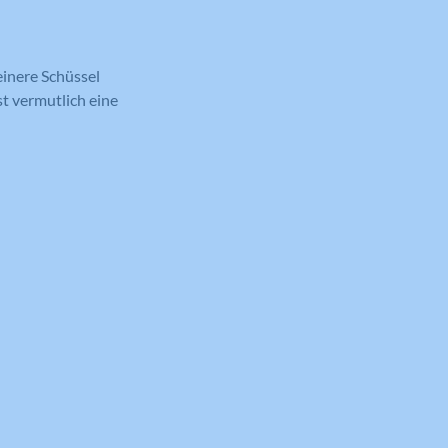
einere Schüssel
st vermutlich eine