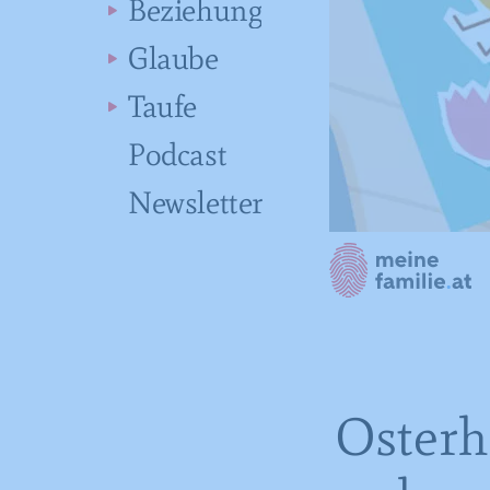
Beziehung
Glaube
Taufe
Podcast
Newsletter
Osterh