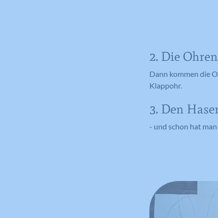
2. Die Ohren
Dann kommen die Ohr
Klappohr.
3. Den Hase
- und schon hat man 