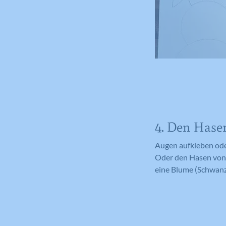
4. Den Hase
Augen aufkleben ode
Oder den Hasen von 
eine Blume (Schwanz