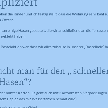
liziert
aben die Kinder und ich festgestellt, dass die Wohnung sehr kahl a
h Ostern.
an einige Hasen gebastelt, die wir anschließend an die Terrassen
geklebt haben.
Bastelaktion war, dass wir alles zuhause in unserer „Bastellade“ h
cht man für den „ schnelle
-Hasen“?
der bunter Karton (Es geht auch mit Kartonresten, Verpackungen
ßem Papier, das mit Wasserfarben bemalt wird)
sseln oder einen Zirkel