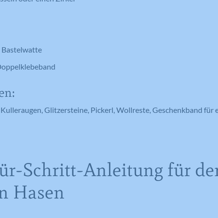
 Bastelwatte
 Doppelklebeband
en:
e, Kulleraugen, Glitzersteine, Pickerl, Wollreste, Geschenkband fü
für-Schritt-Anleitung für de
en Hasen