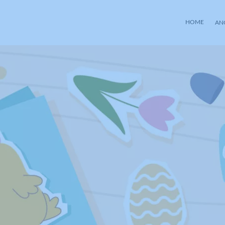
HOME
AN