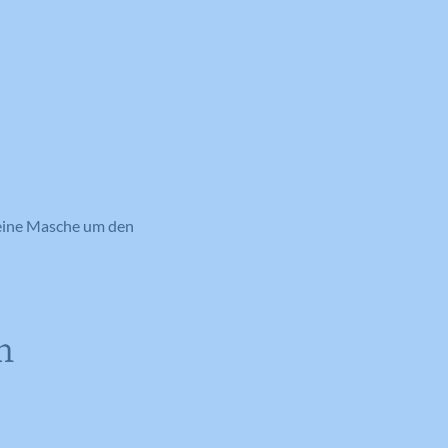
r eine Masche um den
n