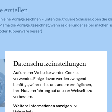
e erstellen
ln eine Vorlage zeichnen – unten die größere Schüssel, oben die kl
 Mama die Vorlage gezeichnet, wenn es die Kinder selber machen, i
 oder Tupperware besser)
Datenschutzeinstellungen
Auf unserer Webseite werden Cookies
verwendet. Einige davon werden zwingend
benötigt, während es uns andere ermöglichen,
Ihre Nutzererfahrung auf unserer Webseite zu
verbessern.
Weitere Informationen anzeigen
Essenziell
Datenschutz