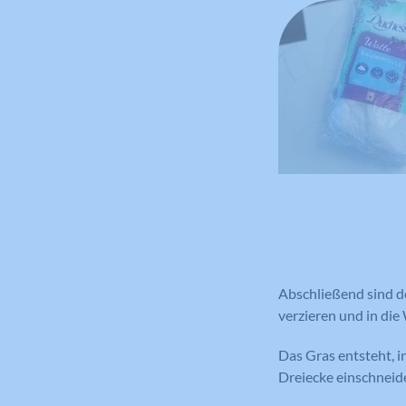
Abschließend sind d
verzieren und in die
Das Gras entsteht, 
Dreiecke einschneide