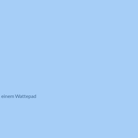
us einem Wattepad