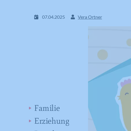
07.04.2025
Vera Ortner
Familie
Erziehung