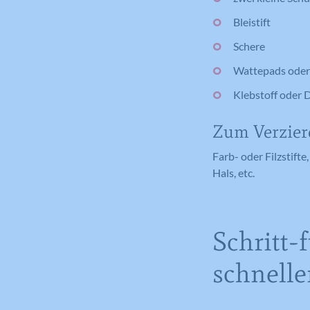
Bleistift
Schere
Wattepads oder
Klebstoff oder
Zum Verzier
Farb- oder Filzstift
Hals, etc.
Schritt-
schnell