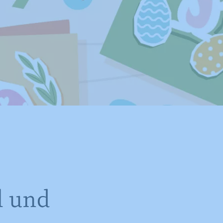
l und