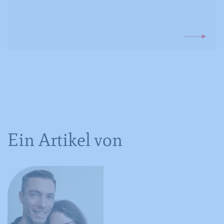
Registriert anonyme statistische Daten
Zweck
zum Abspielverhalten von Videos.
Ein Artikel von