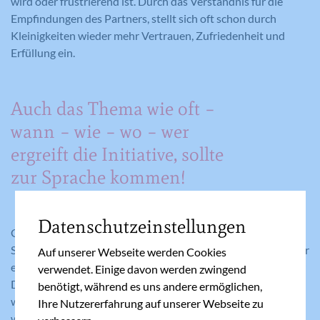
wird oder frustrierend ist. Durch das Verständnis für die
Empfindungen des Partners, stellt sich oft schon durch
Kleinigkeiten wieder mehr Vertrauen, Zufriedenheit und
Erfüllung ein.
Auch das Thema wie oft –
wann – wie – wo – wer
ergreift die Initiative, sollte
zur Sprache kommen!
Datenschutzeinstellungen
Grenzen des Partners gehören unbedingt respektiert, das
Schamgefühl ist bei jedem Menschen anders ausgeprägt. Hier
Auf unserer Webseite werden Cookies
entstehen immer wieder Verletzungen und das Gefühl, unter
verwendet. Einige davon werden zwingend
Druck gesetzt zu werden. Etwas, das unterschwellig immer
benötigt, während es uns andere ermöglichen,
wieder „mitläuft“, sind frühere Partner und Erfahrungen. Es
Ihre Nutzererfahrung auf unserer Webseite zu
wird unbewusst immer wieder verglichen,
verbessern.