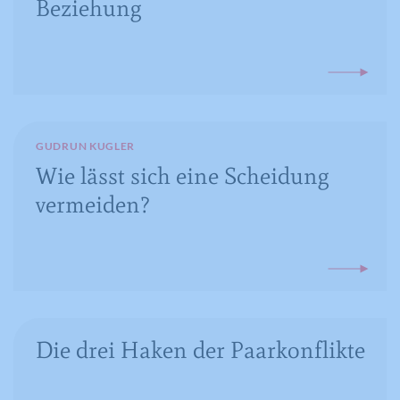
Beziehung
Laufzeit
390 Tage
Verwendet von Google DoubleClick, um
die Handlungen des Benutzers auf der
Webseite nach der Anzeige oder dem
Klicken auf eine der Anzeigen des
Zweck
Anbieters zu registrieren und zu
GUDRUN KUGLER
melden, mit dem Zweck der Messung
Wie lässt sich eine Scheidung
der Wirksamkeit einer Werbung und
der Anzeige zielgerichteter Werbung
vermeiden?
für den Benutzer.
Name
CONSENT
Anbieter
YouTube
Die drei Haken der Paarkonflikte
Laufzeit
16 Jahre