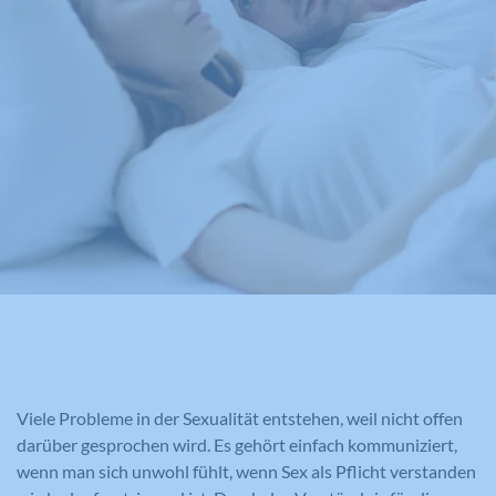
Viele Probleme in der Sexualität entstehen, weil nicht offen
darüber gesprochen wird. Es gehört einfach kommuniziert,
wenn man sich unwohl fühlt, wenn Sex als Pflicht verstanden