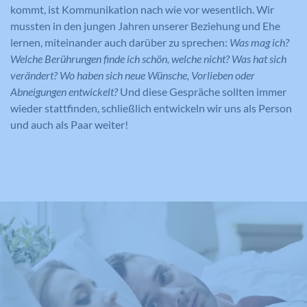
kommt, ist Kommunikation nach wie vor wesentlich. Wir
mussten in den jungen Jahren unserer Beziehung und Ehe
lernen, miteinander auch darüber zu sprechen:
Was mag ich?
Welche Berührungen finde ich schön, welche nicht? Was hat sich
verändert? Wo haben sich neue Wünsche, Vorlieben oder
Abneigungen entwickelt?
Und diese Gespräche sollten immer
wieder stattfinden, schließlich entwickeln wir uns als Person
und auch als Paar weiter!