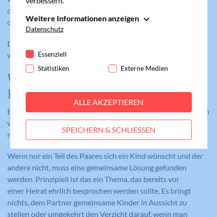
die Erwartungen sind verschieden und ebenso das Gefühl,
Weitere Informationen anzeigen
dem Partner etwas „bieten zu müssen“.
Essenziell
Datenschutz
Essenzielle Cookies werden für grundlegende
Dem kann mit ehrlicher Kommunikation entgegen gewirkt
Funktionen der Webseite benötigt. Dadurch ist
Essenziell
werden!
gewährleistet, dass die Webseite einwandfrei
Statistiken
Externe Medien
funktioniert.
Wenn nur ein Partner einen
Cookie-Informationen anzeigen
Kinderwunsch hat
Name
fe_typo_user
ALLE AKZEPTIEREN
Statistiken
Einen eigenständigen Punkt möchten wir dem Kinderwunsch
Anbieter
Meine Familie
Statistik-Cookies helfen uns zu verstehen, wie
widmen. Hier gibt es zwei Bereiche: der Kinderwunsch, den
SPEICHERN & SCHLIESSEN
Benutzer mit unserer Webseite interagieren,
Laufzeit
Session
nur ein Partner hat – und der unerfüllte Kinderwunsch.
indem Informationen anonym gesammelt und
gemeldet werden. Die gesammelten
Eindeutige ID, die die Sitzung des
Wenn nur ein Teil des Paares sich ein Kind wünscht und der
Zweck
Benutzers identifiziert.
Informationen helfen uns, unser
andere nicht, muss eine gemeinsame Lösung gefunden
Webseitenangebot laufend zu verbessern.
werden. Prinzipiell ist das ein Thema, das bereits vor
Cookie-Informationen anzeigen
einer Heirat ehrlich besprochen werden sollte. Es bringt
Name
_gat_lokal
nichts, dem Partner gemeinsame Kinder in Aussicht zu
Name
PHPSESSID
Externe Medien
stellen oder umgekehrt den Verzicht darauf, wenn man
Anbieter
Google Analytics