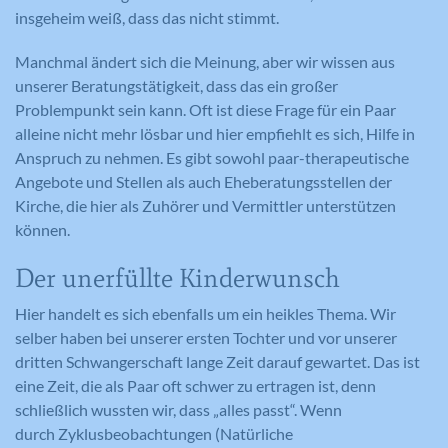
Diese Cookies werden dazu verwendet, die
insgeheim weiß, dass das nicht stimmt.
Anbieter
Meine Familie
Besucher all unserer Websites nachzuverfolgen.
Laufzeit
1 Minute
Manchmal ändert sich die Meinung, aber wir wissen aus
Sie können dazu verwendet werden, ein Profil des
Laufzeit
Session
unserer Beratungstätigkeit, dass das ein großer
Such- und/oder Navigationsverlaufs jedes
Wird von Google Analytics verwendet,
Zweck
um die Anforderungsrate
Problempunkt sein kann. Oft ist diese Frage für ein Paar
Besuchers zu erstellen. Es können identifizierbare
Eindeutige ID, die die Sitzung des
Zweck
einzuschränken.
alleine nicht mehr lösbar und hier empfiehlt es sich, Hilfe in
oder eindeutige Daten gesammelt werden.
Benutzers identifiziert.
Anspruch zu nehmen. Es gibt sowohl paar-therapeutische
Anonymisierte Daten werden evtl. mit Dritten
Angebote und Stellen als auch Eheberatungsstellen der
geteilt.
Kirche, die hier als Zuhörer und Vermittler unterstützen
Cookie-Informationen anzeigen
Name
NID
Name
_gat
Name
cookie_optin
können.
Anbieter
Google Maps
Anbieter
Google Analytics
Anbieter
Meine Familie
Der unerfüllte Kinderwunsch
Laufzeit
6 Monate
Laufzeit
1 Minute
Laufzeit
1 Jahr
Hier handelt es sich ebenfalls um ein heikles Thema. Wir
selber haben bei unserer ersten Tochter und vor unserer
Wird zum Entsperren von Google Maps
Wird von Google Analytics verwendet,
Dieses Cookie wird verwendet, um Ihre
Zweck
dritten Schwangerschaft lange Zeit darauf gewartet. Das ist
Inhalten verwendet.
Zweck
um die Anforderungsrate
Zweck
Cookie-Einstellungen für diese Website
eine Zeit, die als Paar oft schwer zu ertragen ist, denn
einzuschränken.
zu speichern.
schließlich wussten wir, dass „alles passt“. Wenn
durch Zyklusbeobachtungen (Natürliche