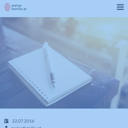
22.07.2016
meinefamilie.at