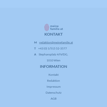
KONTAKT
M
redaktion@meinefamilie.at
T
+43 (0) 1/515 52-3577
A
Stephansplatz 4/IV/DG,
1010 Wien
INFORMATION
Kontakt
Redaktion
Impressum
Datenschutz
AGB