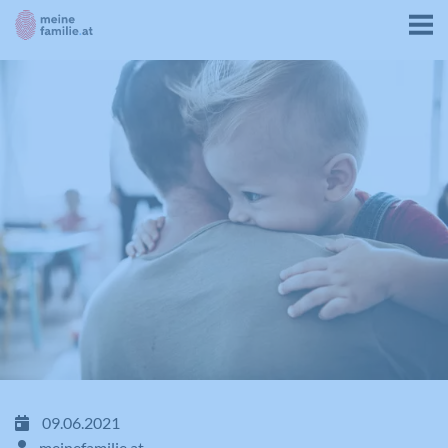
09.06.2021
meinefamilie.at