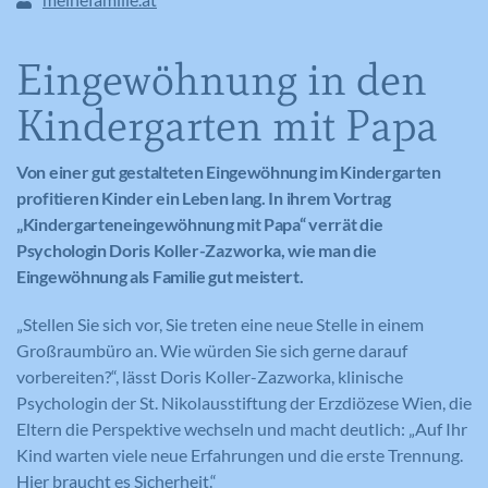
Eingewöhnung in den
Kindergarten mit Papa
Von einer gut gestalteten Eingewöhnung im Kindergarten
profitieren Kinder ein Leben lang. In ihrem Vortrag
„Kindergarteneingewöhnung mit Papa“ verrät die
Psychologin Doris Koller-Zazworka, wie man die
Eingewöhnung als Familie gut meistert.
„Stellen Sie sich vor, Sie treten eine neue Stelle in einem
Großraumbüro an. Wie würden Sie sich gerne darauf
vorbereiten?“, lässt Doris Koller-Zazworka, klinische
Psychologin der St. Nikolausstiftung der Erzdiözese Wien, die
Eltern die Perspektive wechseln und macht deutlich: „Auf Ihr
Kind warten viele neue Erfahrungen und die erste Trennung.
Hier braucht es Sicherheit.“