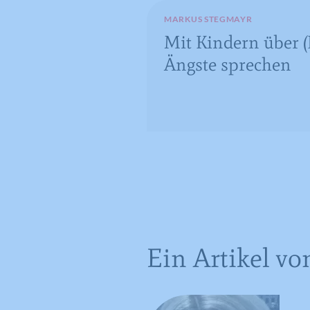
MARKUS STEGMAYR
Mit Kindern über (
Ängste sprechen
Ein Artikel vo