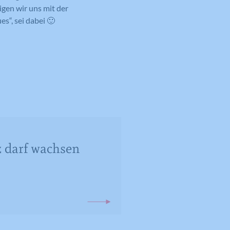
gen wir uns mit der
s“, sei dabei 🙂
darf wachsen