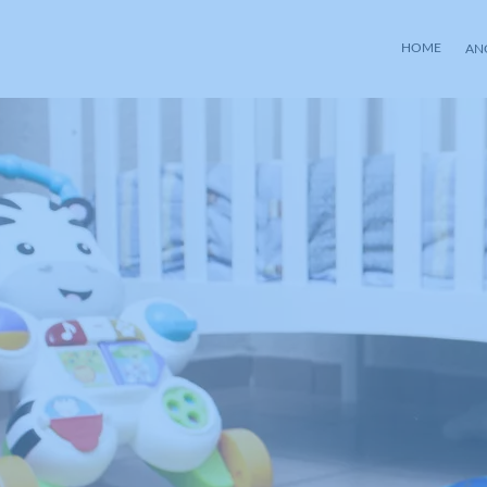
HOME
AN