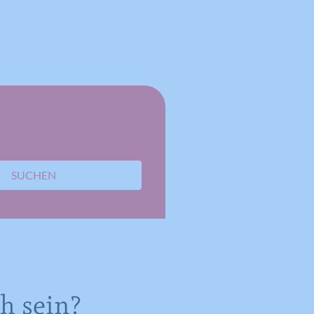
SUCHEN
ch sein?