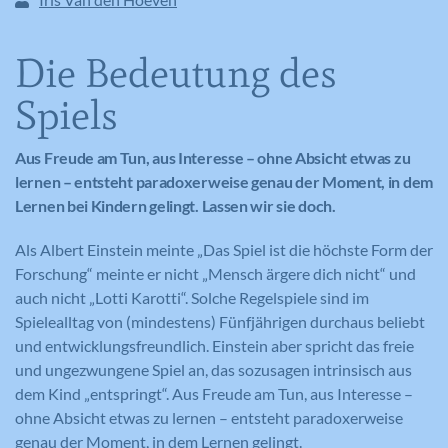
Die Bedeutung des
Spiels
Aus Freude am Tun, aus Interesse – ohne Absicht etwas zu
lernen – entsteht paradoxerweise genau der Moment, in dem
Lernen bei Kindern gelingt. Lassen wir sie doch.
Als Albert Einstein meinte „Das Spiel ist die höchste Form der
Forschung“ meinte er nicht „Mensch ärgere dich nicht“ und
auch nicht „Lotti Karotti“. Solche Regelspiele sind im
Spielealltag von (mindestens) Fünfjährigen durchaus beliebt
und entwicklungsfreundlich. Einstein aber spricht das freie
und ungezwungene Spiel an, das sozusagen intrinsisch aus
dem Kind „entspringt“. Aus Freude am Tun, aus Interesse –
ohne Absicht etwas zu lernen – entsteht paradoxerweise
genau der Moment, in dem Lernen gelingt.