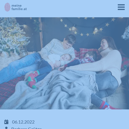
06.12.2022
Barbara Grütze