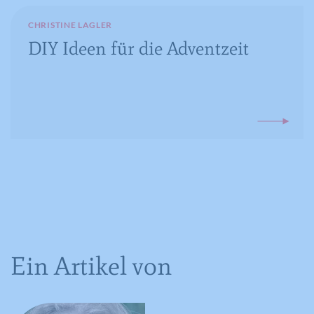
CHRISTINE LAGLER
DIY Ideen für die Adventzeit
Name
CONSENT
Anbieter
YouTube
Laufzeit
16 Jahre
Registriert anonyme statistische Daten
Zweck
zum Abspielverhalten von Videos.
Ein Artikel von