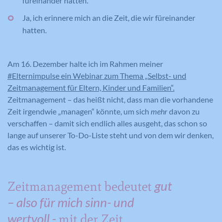
füreinander hatten.
Ja, ich erinnere mich an die Zeit, die wir füreinander
hatten.
Am 16. Dezember halte ich im Rahmen meiner
#Elternimpulse ein Webinar zum Thema „Selbst- und
Zeitmanagement für Eltern, Kinder und Familien“.
Zeitmanagement – das heißt nicht, dass man die vorhandene
Zeit irgendwie „managen“ könnte, um sich
mehr
davon zu
verschaffen – damit sich endlich alles ausgeht, das schon so
lange auf unserer To-Do-Liste steht und von dem wir denken,
das es wichtig ist.
gut
Zeitmanagement bedeutet
– also für mich sinn- und
wertvoll -
mit der Zeit