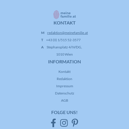
KONTAKT
M
redaktion@meinefamilie.at
T
+43 (0) 1/515 52-3577
A
Stephansplatz 4/IV/DG,
1010 Wien
INFORMATION
Kontakt
Redaktion
Impressum
Datenschutz
AGB
FOLGE UNS!