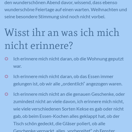
den wunderschönen Abend davor, wissend, dass ebenso
wunderschöne Feiertage auf einen warten. Weihnachten und
seine besondere Stimmung sind noch nicht vorbei.
Wisst ihr an was ich mich
nicht erinnere?
Ich erinnere mich nicht daran, ob die Wohnung geputzt
war.
Ich erinnere mich nicht daran, ob das Essen immer
gelungen ist, ob wir alle „ordentlich“ angezogen waren.
Ich erinnere mich nicht an die genauen Geschenke, oder
zumindest nicht an viele davon, ich erinnere mich nicht,
wie viele verschiedenen Sorten Kekse es gab oder nicht
gab, ob beim Essen-Kochen alles geklappt hat, ob der
Tisch schön gedeckt, die Gläser poliert, ob alle
Geschenke verpackt, alles „vorbereitet“, ob Fenster