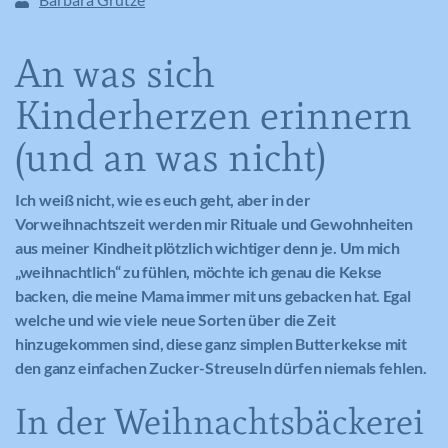
An was sich
Kinderherzen erinnern
(und an was nicht)
Ich weiß nicht, wie es euch geht, aber in der
Vorweihnachtszeit werden mir Rituale und Gewohnheiten
aus meiner Kindheit plötzlich wichtiger denn je.
Um mich
„weihnachtlich“ zu fühlen, möchte ich genau die Kekse
backen, die meine Mama immer mit uns gebacken hat. Egal
welche und wie viele neue Sorten über die Zeit
hinzugekommen sind, diese ganz simplen Butterkekse mit
den ganz einfachen Zucker-Streuseln dürfen niemals fehlen.
In der Weihnachtsbäckerei