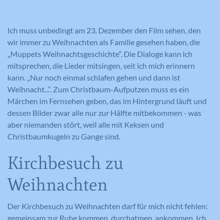
Ich muss unbedingt am 23. Dezember den Film sehen, den
wir immer zu Weihnachten als Familie gesehen haben, die
„Muppets Weihnachtsgeschichte“. Die Dialoge kann ich
mitsprechen, die Lieder mitsingen, seit ich mich erinnern
kann. „Nur noch einmal schlafen gehen und dann ist
Weihnacht...“. Zum Christbaum-Aufputzen muss es ein
Märchen im Fernsehen geben, das im Hintergrund läuft und
dessen Bilder zwar alle nur zur Hälfte mitbekommen - was
aber niemanden stört, weil alle mit Keksen und
Christbaumkugeln zu Gange sind.
Kirchbesuch zu
Weihnachten
Der Kirchbesuch zu Weihnachten darf für mich nicht fehlen:
gemeinsam zur Ruhe kommen, durchatmen, ankommen. Ich