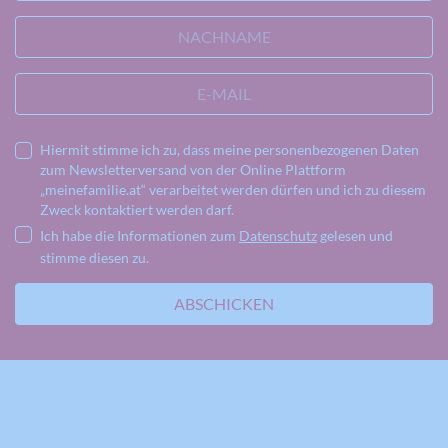
NACHNAME
E-MAIL
Hiermit stimme ich zu, dass meine personenbezogenen Daten
zum Newsletterversand von der Online Plattform
„meinefamilie.at“ verarbeitet werden dürfen und ich zu diesem
Zweck kontaktiert werden darf.
Ich habe die Informationen zum
Datenschutz
gelesen und
stimme diesen zu.
ABSCHICKEN