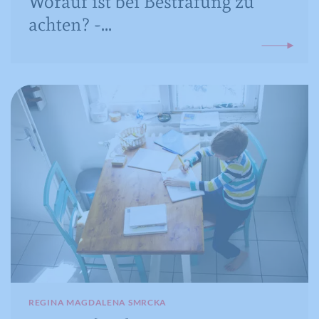
Worauf ist bei Bestrafung zu
achten? -...
REGINA MAGDALENA SMRCKA