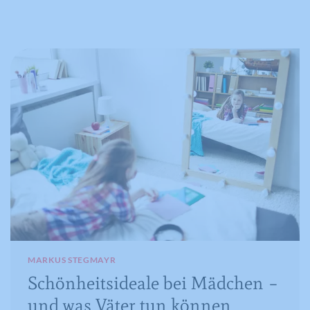
MARKUS STEGMAYR
Schönheitsideale bei Mädchen –
und was Väter tun können