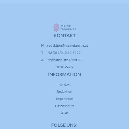
KONTAKT
M
redaktion@meinefamilie.at
T
+43 (0) 1/515 52-3577
A
Stephansplatz 4/IV/DG,
1010 Wien
INFORMATION
Kontakt
Redaktion
Impressum
Datenschutz
AGB
FOLGE UNS!