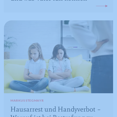
MARKUS STEGMAYR
Hausarrest und Handyverbot –