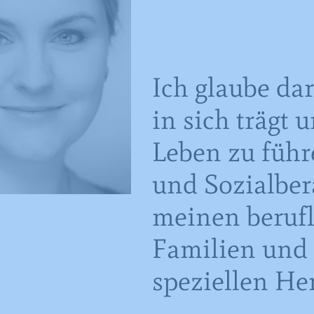
Ich glaube dar
in sich trägt 
Leben zu führ
und Sozialber
meinen berufl
Familien und 
speziellen He