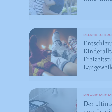
MELANIE SCHEUC
Entschleu
Kinderall
Freizeitst
Langeweil
MELANIE SCHEUC
Der ultim
berufstäti