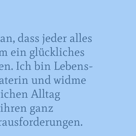
an, dass jeder alles
um ein glückliches
en. Ich bin Lebens-
aterin und widme
ichen Alltag
ihren ganz
rausforderungen.