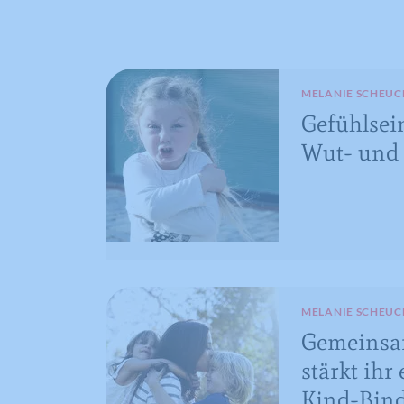
MELANIE SCHEUC
Gefühlsei
Wut- und 
MELANIE SCHEUC
Gemeinsa
stärkt ihr
Kind-Bind