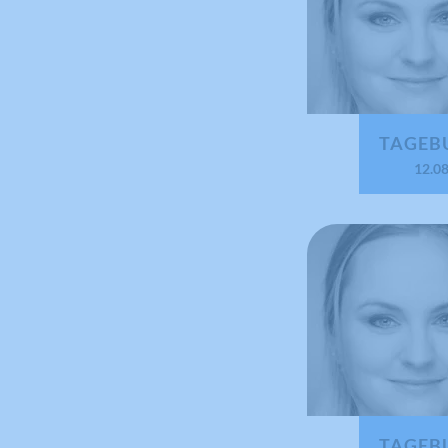
TAGEB
12.0
TAGEB