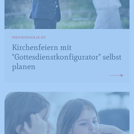
MEINEFAMILIE.AT
Kirchenfeiern mit
"Gottesdienstkonfigurator" selbst
planen