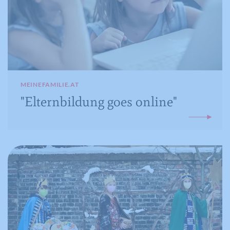
MEINEFAMILIE.AT
"Elternbildung goes online"