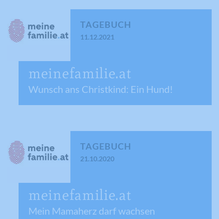
TAGEBUCH
11.12.2021
meinefamilie.at
Wunsch ans Christkind: Ein Hund!
TAGEBUCH
21.10.2020
meinefamilie.at
Mein Mamaherz darf wachsen