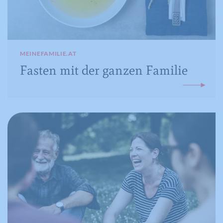
MEINEFAMILIE.AT
Fasten mit der ganzen Familie